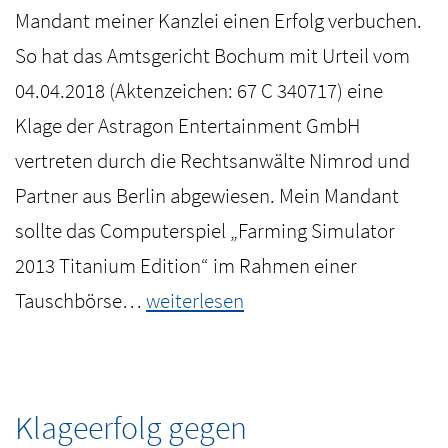
eigene
Mandant meiner Kanzlei einen Erfolg verbuchen.
Webseite
So hat das Amtsgericht Bochum mit Urteil vom
04.04.2018 (Aktenzeichen: 67 C 340717) eine
Klage der Astragon Entertainment GmbH
vertreten durch die Rechtsanwälte Nimrod und
Partner aus Berlin abgewiesen. Mein Mandant
sollte das Computerspiel „Farming Simulator
2013 Titanium Edition“ im Rahmen einer
Filesharing:
Tauschbörse…
weiterlesen
Klageerfolg
für
Mandanten
Klageerfolg gegen
meiner