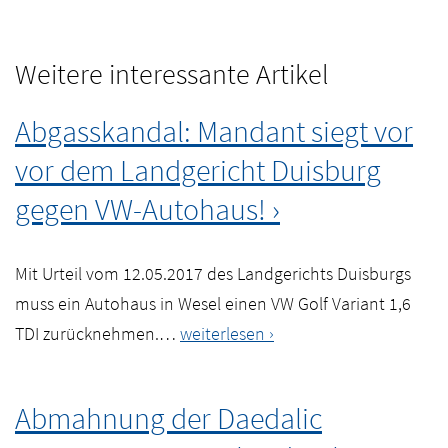
Weitere interessante Artikel
Abgasskandal: Mandant siegt vor
vor dem Landgericht Duisburg
gegen VW-Autohaus!
Mit Urteil vom 12.05.2017 des Landgerichts Duisburgs
muss ein Autohaus in Wesel einen VW Golf Variant 1,6
Abgasskandal:
TDI zurücknehmen.…
weiterlesen
Mandant
siegt
Abmahnung der Daedalic
vor