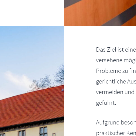
Das Ziel ist ein
versehene mögl
Probleme zu fin
gerichtliche Au
vermeiden und 
geführt.
Aufgrund beson
praktischer Ke