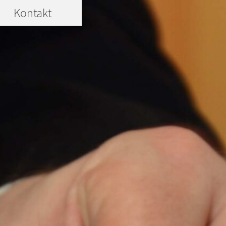
Kontakt
enü
Menü
fnen
öffnen