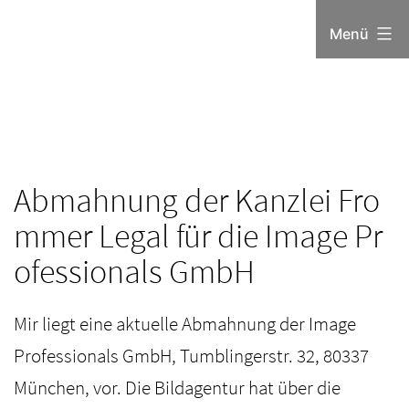
Zum
Menü
Inhalt
springen
Abmahnung der Kanzlei Fro
mmer Legal für die Image Pr
ofessionals GmbH
Mir liegt eine aktuelle Abmahnung der Image
Professionals GmbH, Tumblingerstr. 32, 80337
München, vor. Die Bildagentur hat über die