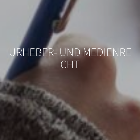
URHEBER- UND MEDIENRE
CHT