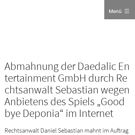
Zum
Menü
Inhalt
springen
Abmahnung der Daedalic En
tertainment GmbH durch Re
chtsanwalt Sebastian wegen
Anbietens des Spiels „Good
bye Deponia“ im Internet
Rechtsanwalt Daniel Sebastian mahnt im Auftrag