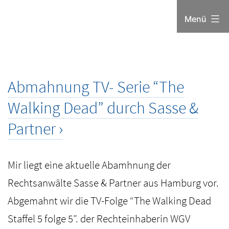
Zum
Menü
Inhalt
springen
Abmahnung TV- Serie “The
Walking Dead” durch Sasse &
Partner
Mir liegt eine aktuelle Abamhnung der
Rechtsanwälte Sasse & Partner aus Hamburg vor.
Abgemahnt wir die TV-Folge “The Walking Dead
Staffel 5 folge 5”. der Rechteinhaberin WGV